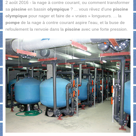
2 août 2016 - la nage à contre courant, ou comment transformer
sa
piscine
en bassin
olympique
? ... vous rêvez d'une
piscine
olympique
pour nager et faire de « vraies » longueurs. ... la
pompe
de la nage à contre courant aspire l'eau, et la buse de
refoulement la renvoie dans la
piscine
avec une forte pression.