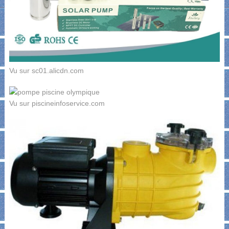
Vu sur sc01.alicdn.com
Vu sur piscineinfoservice.com