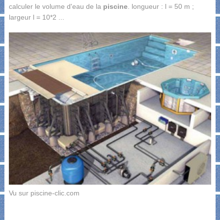
calculer le volume d'eau de la
piscine
. longueur : l = 50 m ;
largeur l = 10*2 ...
Vu sur piscine-clic.com