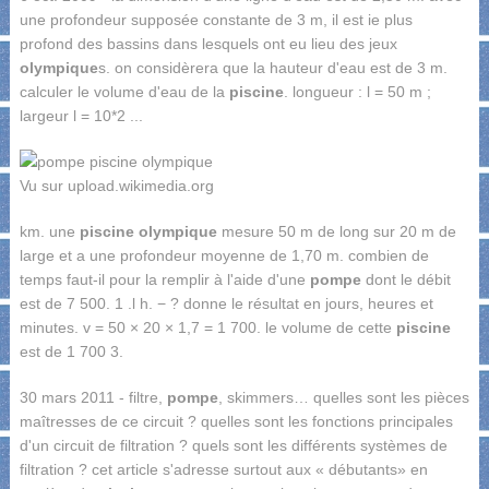
une profondeur supposée constante de 3 m, il est ie plus
profond des bassins dans lesquels ont eu lieu des jeux
olympique
s. on considèrera que la hauteur d'eau est de 3 m.
calculer le volume d'eau de la
piscine
. longueur : l = 50 m ;
largeur l = 10*2 ...
Vu sur upload.wikimedia.org
km. une
piscine olympique
mesure 50 m de long sur 20 m de
large et a une profondeur moyenne de 1,70 m. combien de
temps faut-il pour la remplir à l'aide d'une
pompe
dont le débit
est de 7 500. 1 .l h. − ? donne le résultat en jours, heures et
minutes. v = 50 × 20 × 1,7 = 1 700. le volume de cette
piscine
est de 1 700 3.
30 mars 2011 - filtre,
pompe
, skimmers… quelles sont les pièces
maîtresses de ce circuit ? quelles sont les fonctions principales
d'un circuit de filtration ? quels sont les différents systèmes de
filtration ? cet article s'adresse surtout aux « débutants» en