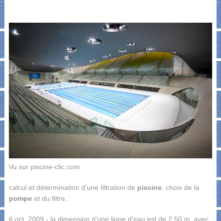
Vu sur piscine-clic.com
calcul et détermination d'une filtration de
piscine
, choix de la
pompe
et du filtre.
6 oct. 2009 - la dimension d'une ligne d'eau est de 2,50 m. avec