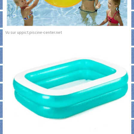
Vu sur uppict.piscine-center.net