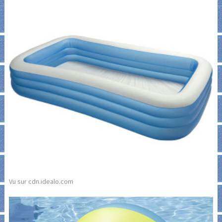
Vu sur cdn.idealo.com