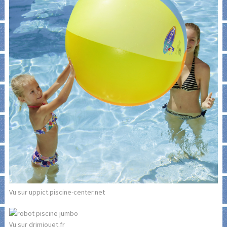
Vu sur uppict.piscine-center.net
Vu sur drimjouet.fr