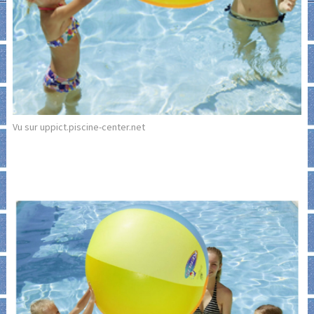
Vu sur uppict.piscine-center.net