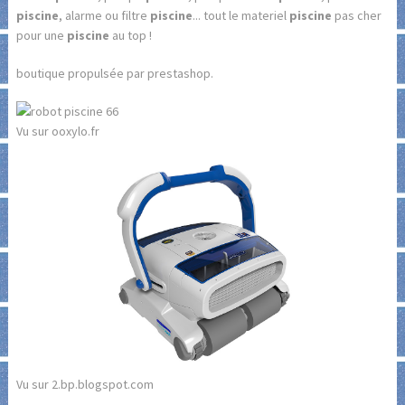
piscine
, alarme ou filtre
piscine
... tout le materiel
piscine
pas cher
pour une
piscine
au top !
boutique propulsée par prestashop.
Vu sur ooxylo.fr
Vu sur 2.bp.blogspot.com