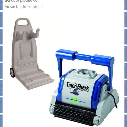
Vu sur bestofrobots.fr