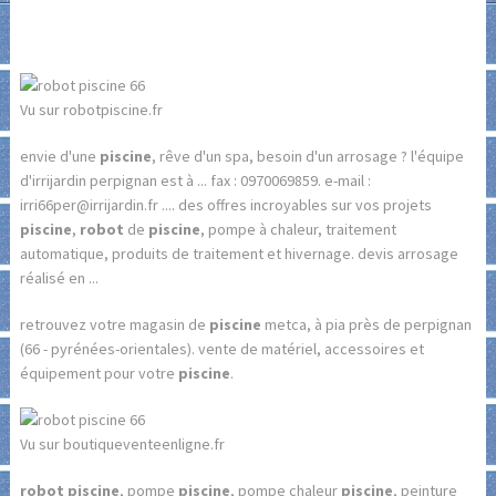
Vu sur robotpiscine.fr
envie d'une
piscine
, rêve d'un spa, besoin d'un arrosage ? l'équipe
d'irrijardin perpignan est à ... fax : 0970069859. e-mail :
irri66per@irrijardin.fr .... des offres incroyables sur vos projets
piscine
,
robot
de
piscine
, pompe à chaleur, traitement
automatique, produits de traitement et hivernage. devis arrosage
réalisé en ...
retrouvez votre magasin de
piscine
metca, à pia près de perpignan
(66 - pyrénées-orientales). vente de matériel, accessoires et
équipement pour votre
piscine
.
Vu sur boutiqueventeenligne.fr
robot piscine
, pompe
piscine
, pompe chaleur
piscine
, peinture