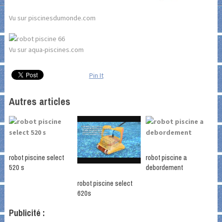
Vu sur piscinesdumonde.com
Vu sur aqua-piscines.com
Pin It
Autres articles
robot piscine select
robot piscine a
520 s
debordement
robot piscine select
620s
Publicité :