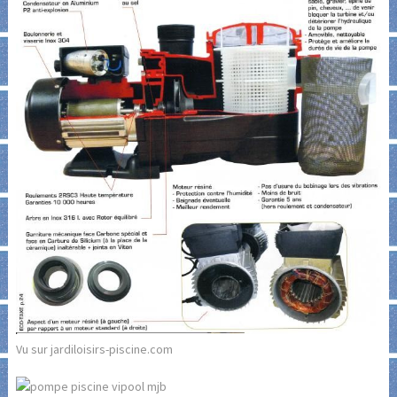
Vu sur jardiloisirs-piscine.com