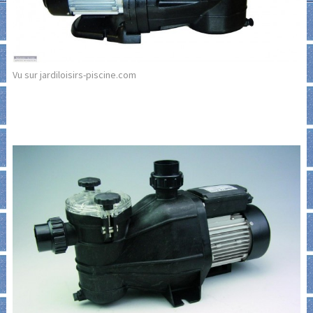
Vu sur jardiloisirs-piscine.com