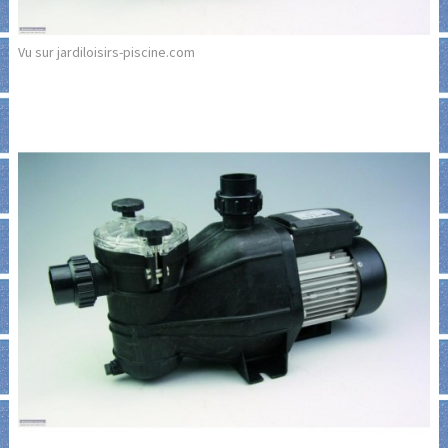
Vu sur jardiloisirs-piscine.com