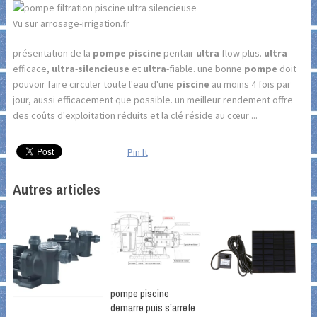
Vu sur arrosage-irrigation.fr
présentation de la
pompe piscine
pentair
ultra
flow plus.
ultra
-
efficace,
ultra
-
silencieuse
et
ultra
-fiable. une bonne
pompe
doit
pouvoir faire circuler toute l'eau d'une
piscine
au moins 4 fois par
jour, aussi efficacement que possible. un meilleur rendement offre
des coûts d'exploitation réduits et la clé réside au cœur ...
Pin It
Autres articles
pompe piscine
demarre puis s’arrete