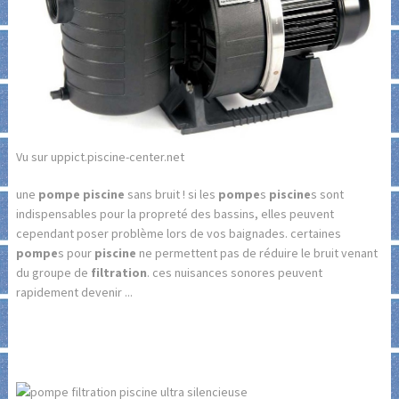
Vu sur uppict.piscine-center.net
une
pompe piscine
sans bruit ! si les
pompe
s
piscine
s sont
indispensables pour la propreté des bassins, elles peuvent
cependant poser problème lors de vos baignades. certaines
pompe
s pour
piscine
ne permettent pas de réduire le bruit venant
du groupe de
filtration
. ces nuisances sonores peuvent
rapidement devenir ...