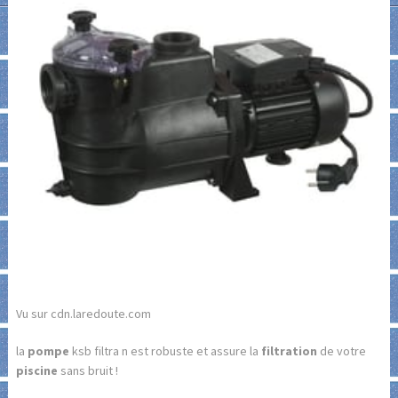
Vu sur cdn.laredoute.com
la
pompe
ksb filtra n est robuste et assure la
filtration
de votre
piscine
sans bruit !