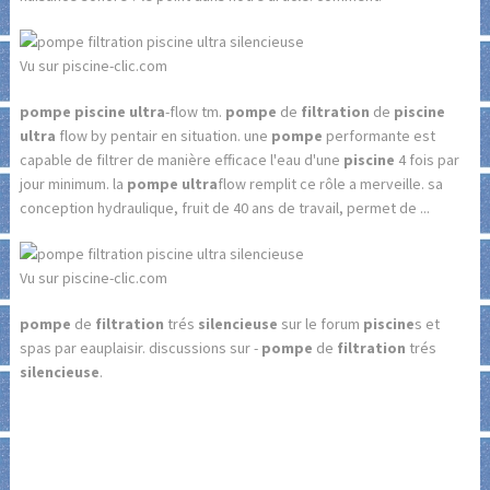
Vu sur piscine-clic.com
pompe piscine ultra
-flow tm.
pompe
de
filtration
de
piscine
ultra
flow by pentair en situation. une
pompe
performante est
capable de filtrer de manière efficace l'eau d'une
piscine
4 fois par
jour minimum. la
pompe ultra
flow remplit ce rôle a merveille. sa
conception hydraulique, fruit de 40 ans de travail, permet de ...
Vu sur piscine-clic.com
pompe
de
filtration
trés
silencieuse
sur le forum
piscine
s et
spas par eauplaisir. discussions sur -
pompe
de
filtration
trés
silencieuse
.