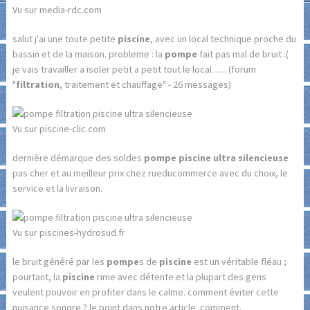
Vu sur media-rdc.com
salut j'ai une toute petite
piscine
, avec un local technique proche du
bassin et de la maison. probleme : la
pompe
fait pas mal de bruit :(
je vais travailler a isoler petit a petit tout le local ...... (forum
"
filtration
, traitement et chauffage" - 26 messages)
Vu sur piscine-clic.com
dernière démarque des soldes
pompe piscine ultra silencieuse
pas cher et au meilleur prix chez rueducommerce avec du choix, le
service et la livraison.
Vu sur piscines-hydrosud.fr
le bruit généré par les
pompe
s de
piscine
est un véritable fléau ;
pourtant, la
piscine
rime avec détente et la plupart des gens
veulent pouvoir en profiter dans le calme. comment éviter cette
nuisance sonore ? le point dans notre article. comment.