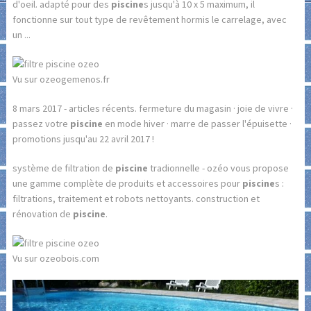
d'oeil. adapté pour des
piscine
s jusqu'à 10 x 5 maximum, il
fonctionne sur tout type de revêtement hormis le carrelage, avec
un ...
Vu sur ozeogemenos.fr
8 mars 2017 - articles récents. fermeture du magasin · joie de vivre ·
passez votre
piscine
en mode hiver · marre de passer l'épuisette ·
promotions jusqu'au 22 avril 2017 !
système de filtration de
piscine
tradionnelle - ozéo vous propose
une gamme complète de produits et accessoires pour
piscine
s :
filtrations, traitement et robots nettoyants. construction et
rénovation de
piscine
.
Vu sur ozeobois.com