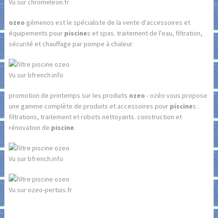
Vu sur chromeleon.fr
ozeo
gémenos est le spécialiste de la vente d'accessoires et
équipements pour
piscine
s et spas. traitement de l'eau, filtration,
sécurité et chauffage par pompe à chaleur.
Vu sur bfrench.info
promotion de printemps sur les produits
ozeo
- ozéo vous propose
une gamme complète de produits et accessoires pour
piscine
s :
filtrations, traitement et robots nettoyants. construction et
rénovation de
piscine
.
Vu sur bfrench.info
Vu sur ozeo-pertuis.fr