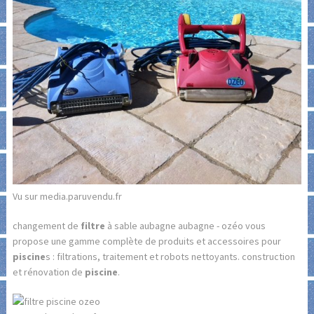
Vu sur media.paruvendu.fr
changement de
filtre
à sable aubagne aubagne - ozéo vous
propose une gamme complète de produits et accessoires pour
piscine
s : filtrations, traitement et robots nettoyants. construction
et rénovation de
piscine
.