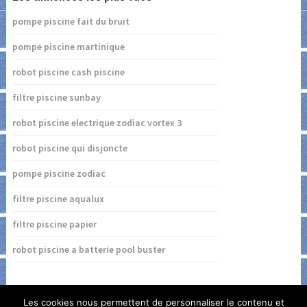
pompe piscine fait du bruit
pompe piscine martinique
robot piscine cash piscine
filtre piscine sunbay
robot piscine electrique zodiac vortex 3
robot piscine qui disjoncte
pompe piscine zodiac
filtre piscine aqualux
filtre piscine papier
robot piscine a batterie pool buster
Les cookies nous permettent de personnaliser le contenu et