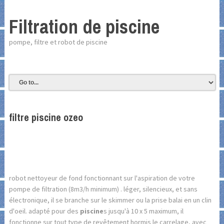
Filtration de piscine
pompe, filtre et robot de piscine
filtre piscine ozeo
robot nettoyeur de fond fonctionnant sur l'aspiration de votre
pompe de filtration (8m3/h minimum) . léger, silencieux, et sans
électronique, il se branche sur le skimmer ou la prise balai en un clin
d'oeil. adapté pour des
piscine
s jusqu'à 10 x 5 maximum, il
fonctionne sur tout type de revêtement hormis le carrelage, avec