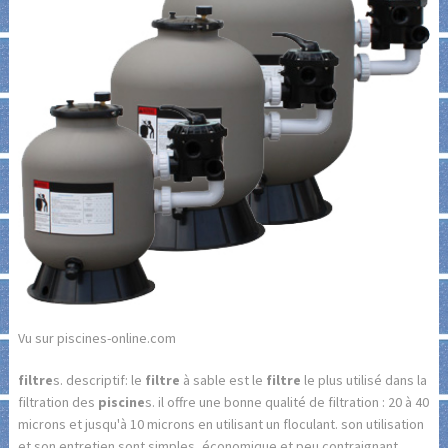
Vu sur piscines-online.com
filtre
s. descriptif: le
filtre
à sable est le
filtre
le plus utilisé dans la
filtration des
piscine
s. il offre une bonne qualité de filtration : 20 à 40
microns et jusqu'à 10 microns en utilisant un floculant. son utilisation
et son entretien sont simples, économique et peu contraignant