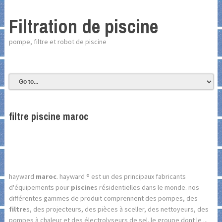
Filtration de piscine
pompe, filtre et robot de piscine
filtre piscine maroc
hayward
maroc
. hayward ® est un des principaux fabricants
d'équipements pour
piscine
s résidentielles dans le monde. nos
différentes gammes de produit comprennent des pompes, des
filtre
s, des projecteurs, des pièces à sceller, des nettoyeurs, des
pompes à chaleur et des électrolyseurs de sel. le groupe dont le ...