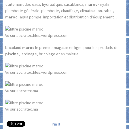
traitement des eaux, hydraulique. casablanca,
maroc
· riyahi
plomberie générale. plomberie, chauffage, climatisation. rabat,
maroc
· aqua pompe. importation et distribution d'équipement ...
Vu sur socratec.files.wordpress.com
bricoland
maroc
le premier magasin en ligne pour les produits de
piscine
, jardinage, bricolage et animalerie.
Vu sur socratec.files.wordpress.com
Vu sur socratec.ma
Vu sur socratec.ma
Pin It