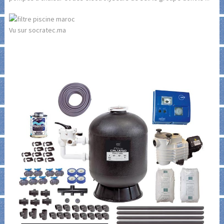
Vu sur socratec.ma